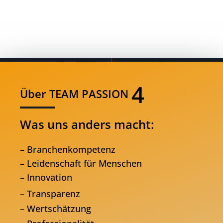
Together!
4
Über
TEAM PASSION
Was uns anders macht:
–
Branchenkompetenz
– Leidenschaft für Menschen
–
Innovation
– Transparenz
– Wertschätzung