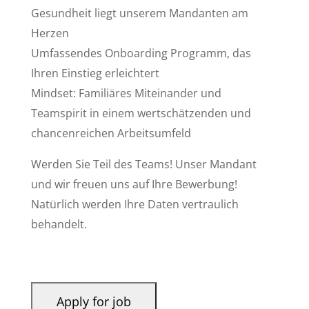
Gesundheit liegt unserem Mandanten am
Herzen
Umfassendes Onboarding Programm, das
Ihren Einstieg erleichtert
Mindset: Familiäres Miteinander und
Teamspirit in einem wertschätzenden und
chancenreichen Arbeitsumfeld
Werden Sie Teil des Teams! Unser Mandant
und wir freuen uns auf Ihre Bewerbung!
Natürlich werden Ihre Daten vertraulich
behandelt.