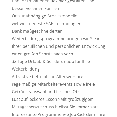
und Ihr Privatleben flexibler gestalten und
besser vereinen können
Ortsunabhängige Arbeitsmodelle
weltweit neueste SAP-Technologien
Dank maßgeschneiderter
Weiterbildungsprogramme bringen wir Sie in
Ihrer beruflichen und persönlichen Entwicklung
einen großen Schritt nach vorn
32 Tage Urlaub & Sonderurlaub für Ihre
Weiterbildung
Attraktive betriebliche Altersvorsorge
regelmäßige Mitarbeiterevents sowie freie
Getränkeauswahl und frisches Obst
Lust auf leckeres Essen?-Mit großzügigem
Mittagessenzuschuss bleibst Sie immer satt
Interessante Programme wie JobRad- denn Ihre