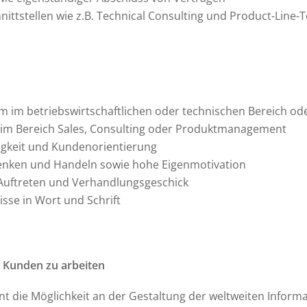
ittstellen wie z.B. Technical Consulting und Product-Line
m im betriebswirtschaftlichen oder technischen Bereich oder
g im Bereich Sales, Consulting oder Produktmanagement
gkeit und Kundenorientierung
enken und Handeln sowie hohe Eigenmotivation
 Auftreten und Verhandlungsgeschick
sse in Wort und Schrift
 Kunden zu arbeiten
 die Möglichkeit an der Gestaltung der weltweiten Informat