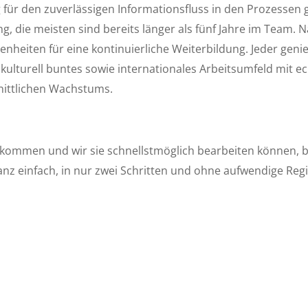
ag für den zuverlässigen Informationsfluss in den Prozessen 
, die meisten sind bereits länger als fünf Jahre im Team. N
enheiten für eine kontinuierliche Weiterbildung. Jeder genie
 kulturell buntes sowie internationales Arbeitsumfeld mit e
ittlichen Wachstums.
kommen und wir sie schnellstmöglich bearbeiten können, be
nz einfach, in nur zwei Schritten und ohne aufwendige Reg