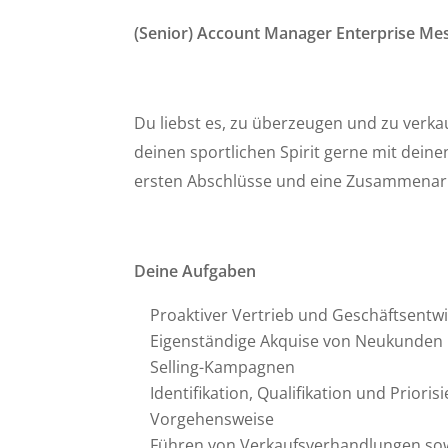
(Senior) Account Manager Enterprise Mes
Du liebst es, zu überzeugen und zu verkau
deinen sportlichen Spirit gerne mit dein
ersten Abschlüsse und eine Zusammenarbe
Deine Aufgaben
Proaktiver Vertrieb und Geschäftsentw
Eigenständige Akquise von Neukunden 
Selling-Kampagnen
Identifikation, Qualifikation und Prior
Vorgehensweise
Führen von Verkaufsverhandlungen sow