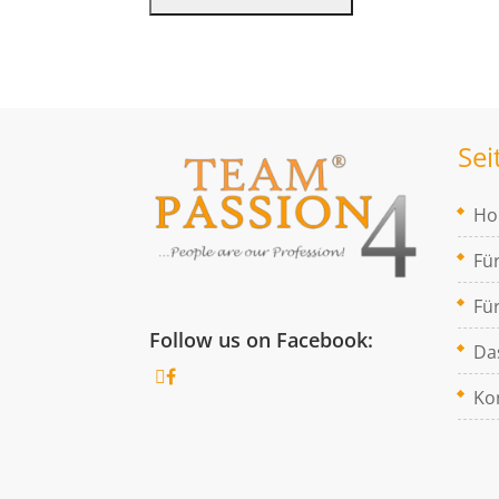
Sei
H
Fü
Fü
Follow us on Facebook:
Da
Ko