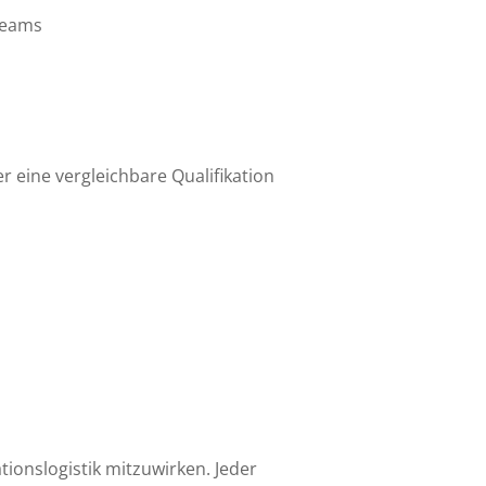
-Teams
 eine vergleichbare Qualifikation
ionslogistik mitzuwirken. Jeder