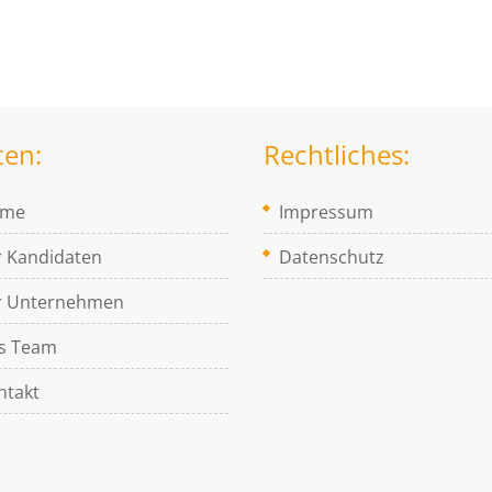
ten:
Rechtliches:
ome
Impressum
r Kandidaten
Datenschutz
r Unternehmen
s Team
ntakt