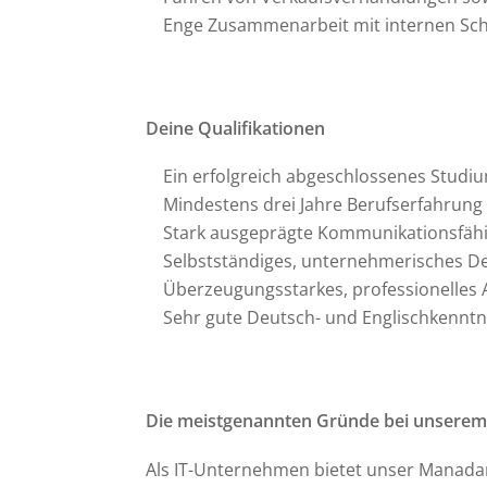
Enge Zusammenarbeit mit internen Schn
Deine Qualifikationen
Ein erfolgreich abgeschlossenes Studiu
Mindestens drei Jahre Berufserfahrun
Stark ausgeprägte Kommunikationsfähi
Selbstständiges, unternehmerisches D
Überzeugungsstarkes, professionelles
Sehr gute Deutsch- und Englischkenntni
Die meistgenannten Gründe bei unserem
Als IT-Unternehmen bietet unser Manadant