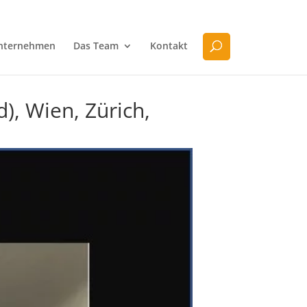
nternehmen
Das Team
Kontakt
), Wien, Zürich,