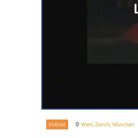
Vollzeit
Wien, Zürich, München