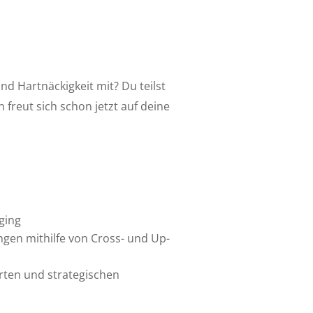
nd Hartnäckigkeit mit? Du teilst
freut sich schon jetzt auf deine
ging
en mithilfe von Cross- und Up-
erten und strategischen