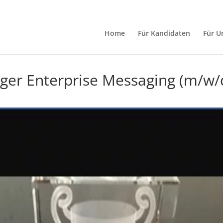
Home
Für Kandidaten
Für U
ger Enterprise Messaging (m/w/d