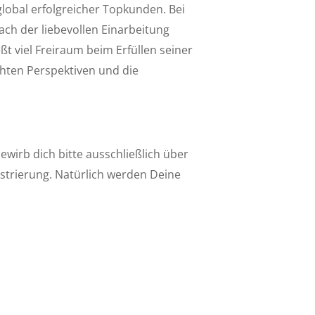
global erfolgreicher Topkunden. Bei
ach der liebevollen Einarbeitung
ßt viel Freiraum beim Erfüllen seiner
chten Perspektiven und die
wirb dich bitte ausschließlich über
istrierung. Natürlich werden Deine